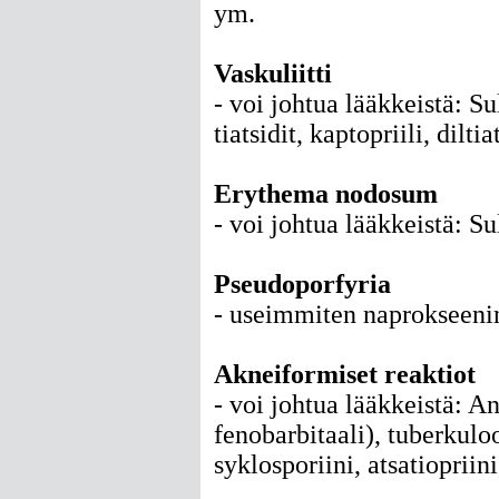
ym.
Vaskuliitti
- voi johtua lääkkeistä: Su
tiatsidit, kaptopriili, dilt
Erythema nodosum
- voi johtua lääkkeistä: Sul
Pseudoporfyria
- useimmiten naprokseeni
Akneiformiset reaktiot
- voi johtua lääkkeistä: An
fenobarbitaali), tuberkuloo
syklosporiini, atsatiopriini