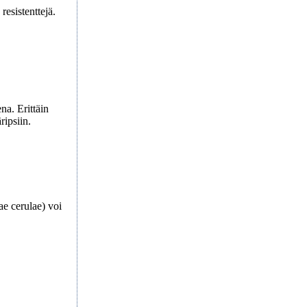
resistenttejä.
na. Erittäin
ripsiin.
ae cerulae) voi