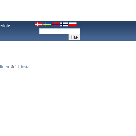
iedote
linen
Tulosta