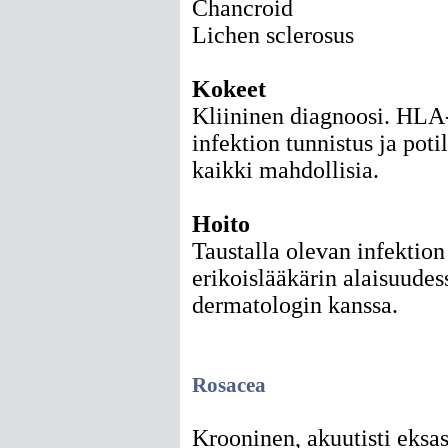
Chancroid
Lichen sclerosus
Kokeet
Kliininen diagnoosi. HLA-
infektion tunnistus ja pot
kaikki mahdollisia.
Hoito
Taustalla olevan infektion
erikoislääkärin alaisuudes
dermatologin kanssa.
Rosacea
Krooninen, akuutisti eksas