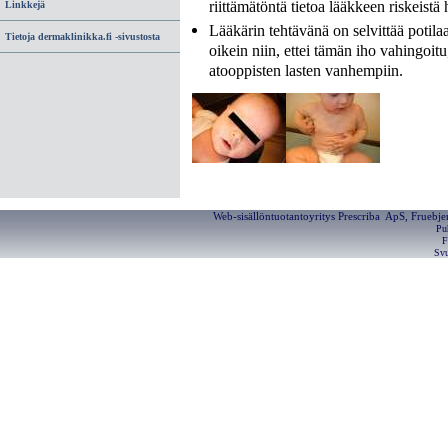
riittämätöntä tietoa lääkkeen riskeistä 
Linkkejä
Lääkärin tehtävänä on selvittää potilaal
Tietoja dermaklinikka.fi -sivustosta
oikein niin, ettei tämän iho vahingoitu
atooppisten lasten vanhempiin.
Web-sisällöntuotantoyritys Prescriba ApS, Fruebj
Pu
F
Svu