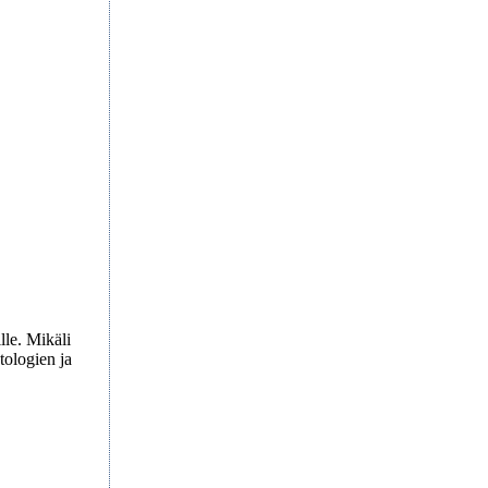
lle. Mikäli
tologien ja