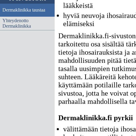
lääkkeistä
Dermaklinikka taustaa
hyviä neuvoja ihosairau
Yhteydenotto
elämiseksi
Dermaklinikka
Dermaklinikka.fi-sivuston 
tarkoitettu osa sisältää tär
tietoja ihosairauksista ja 
mahdollisuuden pitää tie
tasalla uusimpien tutkimu
suhteen. Lääkäreitä kehot
käyttämään potilaille tark
sivustoa, jotta he voivat o
parhaalla mahdollisella ta
Dermaklinikka.fi pyrkii
välittämään tietoja ihosa