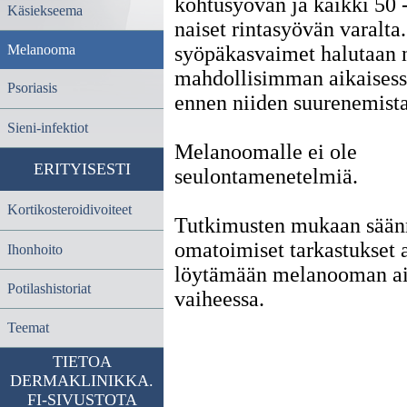
kohtusyövän ja kaikki 50 -
Käsiekseema
naiset rintasyövän varalta
syöpäkasvaimet halutaan n
Melanooma
mahdollisimman aikaisess
Psoriasis
ennen niiden suurenemista
Sieni-infektiot
Melanoomalle ei ole
ERITYISESTI
seulontamenetelmiä.
Kortikosteroidivoiteet
Tutkimusten mukaan säänn
omatoimiset tarkastukset 
Ihonhoito
löytämään melanooman ai
Potilashistoriat
vaiheessa.
Teemat
TIETOA
DERMAKLINIKKA.
FI-SIVUSTOTA