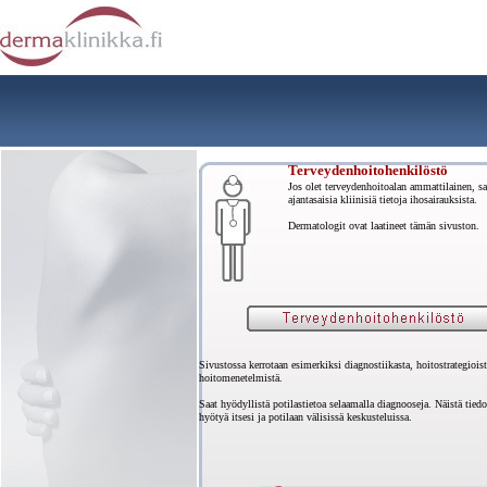
Terveydenhoitohenkilöstö
Jos olet terveydenhoitoalan ammattilainen, saa
ajantasaisia kliinisiä tietoja ihosairauksista.
Dermatologit ovat laatineet tämän sivuston.
Sivustossa kerrotaan esimerkiksi diagnostiikasta, hoitostrategioist
hoitomenetelmistä.
Saat hyödyllistä potilastietoa selaamalla diagnooseja. Näistä tiedo
hyötyä itsesi ja potilaan välisissä keskusteluissa.